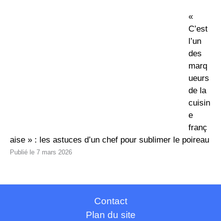
«
C’est
l’un
des
marq
ueurs
de la
cuisin
e
franç
aise » : les astuces d’un chef pour sublimer le poireau
7 mars 2026
Contact
Plan du site