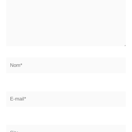
Nom*
E-
mail*
Site