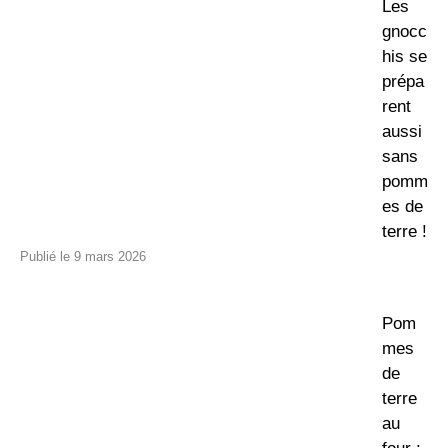
Les
gnocc
his se
prépa
rent
aussi
sans
pomm
es de
terre !
9 mars 2026
Pom
mes
de
terre
au