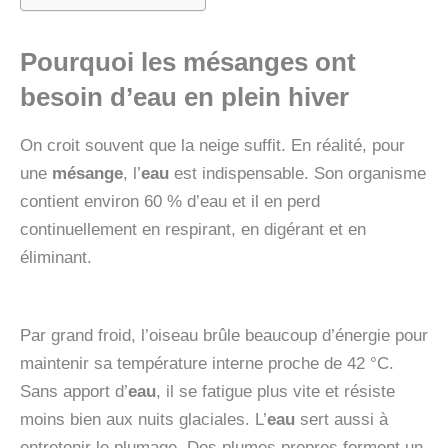
Pourquoi les mésanges ont
besoin d’eau en plein hiver
On croit souvent que la neige suffit. En réalité, pour
une
mésange
, l’
eau
est indispensable. Son organisme
contient environ 60 % d’eau et il en perd
continuellement en respirant, en digérant et en
éliminant.
Par grand froid, l’oiseau brûle beaucoup d’énergie pour
maintenir sa température interne proche de 42 °C.
Sans apport d’
eau
, il se fatigue plus vite et résiste
moins bien aux nuits glaciales. L’
eau
sert aussi à
entretenir le plumage. Des plumes propres forment un